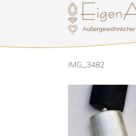
Außergewöhnliche
Zum
Inhalt
IMG_3482
springen