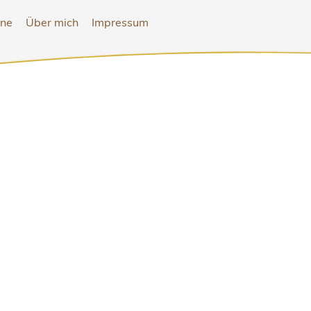
ine
Über mich
Impressum